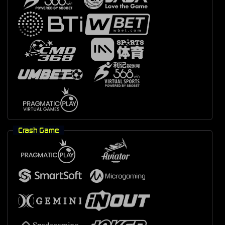
Crash Game