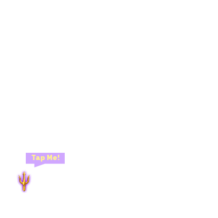
Tap Me!