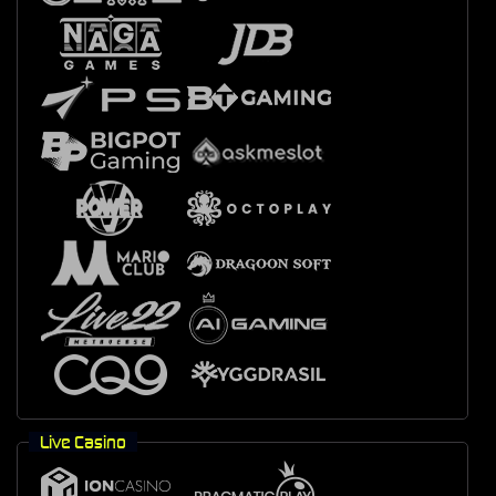
Live Casino