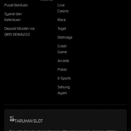
Pusat Bantuan
Live
Casino
Syarat dan
Ketentuan
Race
Deposit Mudah via
Togel
QRIS DEWA222
Olahraga
Crash
Game
Arcade
Poker
E-Sports
Sabung
Ayam
TARUHAN SLOT