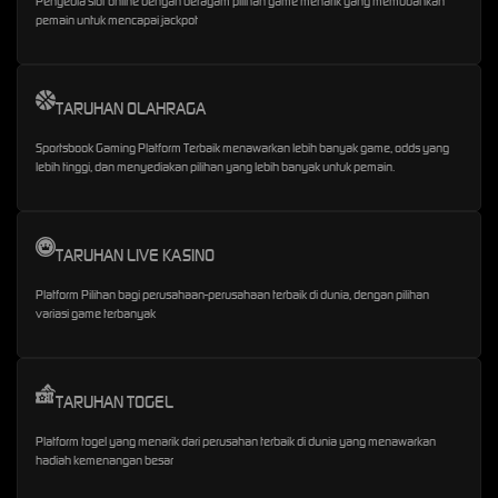
Penyedia slot online dengan beragam pilihan game menarik yang memudahkan
pemain untuk mencapai jackpot
TARUHAN OLAHRAGA
Sportsbook Gaming Platform Terbaik menawarkan lebih banyak game, odds yang
lebih tinggi, dan menyediakan pilihan yang lebih banyak untuk pemain.
TARUHAN LIVE KASINO
Platform Pilihan bagi perusahaan-perusahaan terbaik di dunia, dengan pilihan
variasi game terbanyak
TARUHAN TOGEL
Platform togel yang menarik dari perusahan terbaik di dunia yang menawarkan
hadiah kemenangan besar